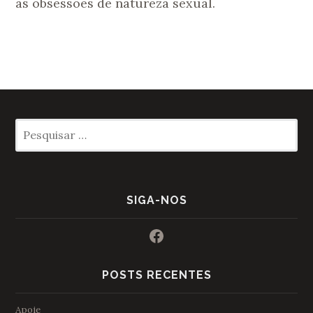
as obsessões de natureza sexual.
Pesquisar
por:
SIGA-NOS
Facebook
POSTS RECENTES
Apoie