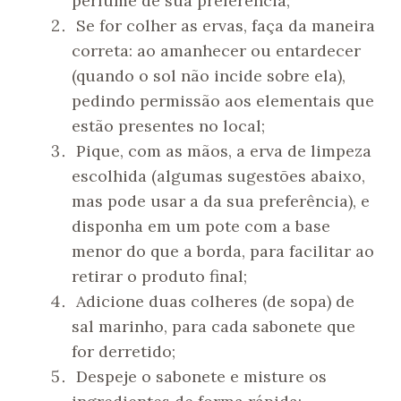
perfume de sua preferência;
Se for colher as ervas, faça da maneira
correta: ao amanhecer ou entardecer
(quando o sol não incide sobre ela),
pedindo permissão aos elementais que
estão presentes no local;
Pique, com as mãos, a erva de limpeza
escolhida (algumas sugestões abaixo,
mas pode usar a da sua preferência), e
disponha em um pote com a base
menor do que a borda, para facilitar ao
retirar o produto final;
Adicione duas colheres (de sopa) de
sal marinho, para cada sabonete que
for derretido;
Despeje o sabonete e misture os