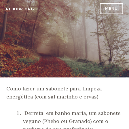
Ir
MENU
REIKIBR.ORG
para
conteúdo
Como fazer um sabonete para limpeza
energética (com sal marinho e ervas)
Derreta, em banho maria, um sabonete
vegano (Phebo ou Granado) com o